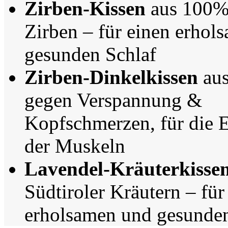
Zirben-Kissen
aus 100% 
Zirben – für einen erhol
gesunden Schlaf
Zirben-Dinkelkissen
aus
gegen Verspannung &
Kopfschmerzen, für die 
der Muskeln
Lavendel-Kräuterkisse
Südtiroler Kräutern – für
erholsamen und gesunden