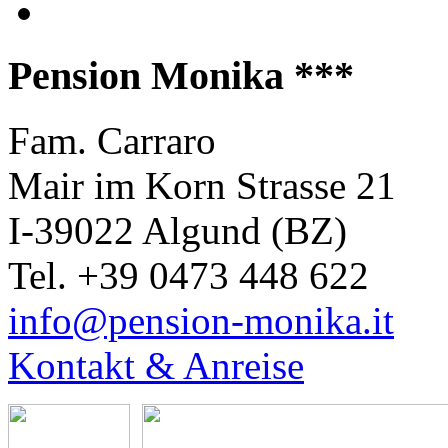
Pension Monika ***
Fam. Carraro
Mair im Korn Strasse 21
I-39022 Algund (BZ)
Tel. +39 0473 448 622
info@pension-monika.it
Kontakt & Anreise