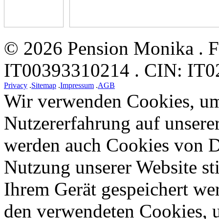
© 2026 Pension Monika . Fa
IT00393310214 . CIN: I
Privacy
.
Sitemap
.
Impressum
.
AGB
Wir verwenden Cookies, um
Nutzererfahrung auf unsere
werden auch Cookies von Dr
Nutzung unserer Website st
Ihrem Gerät gespeichert we
den verwendeten Cookies, u