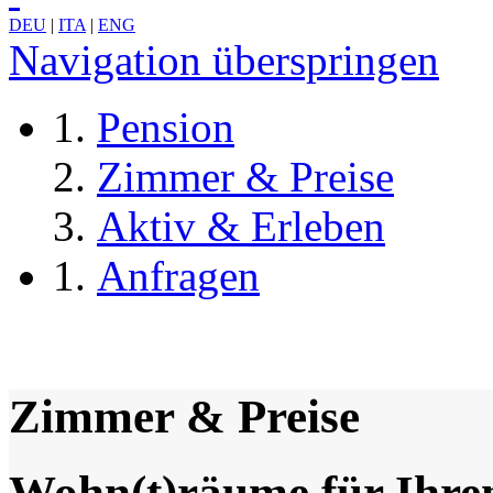
DEU
|
ITA
|
ENG
Navigation überspringen
Pension
Zimmer & Preise
Aktiv & Erleben
Anfragen
Zimmer & Preise
Wohn(t)räume für Ihre