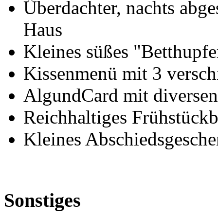
Überdachter, nachts abge
Haus
Kleines süßes "Betthupf
Kissenmenü mit 3 versch
AlgundCard mit diversen
Reichhaltiges Frühstückb
Kleines Abschiedsgeschen
Sonstiges