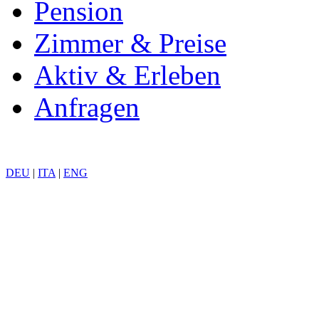
Pension
Zimmer & Preise
Aktiv & Erleben
Anfragen
DEU
|
ITA
|
ENG